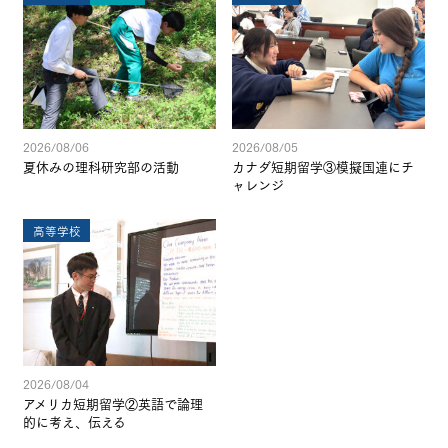
2026/08/06
2026/08/05
夏休みの理科研究部の活動
カナダ短期留学③模擬国連にチ
ャレンジ
高等学校
2026/08/04
アメリカ短期留学②英語で論理
的に考え、伝える