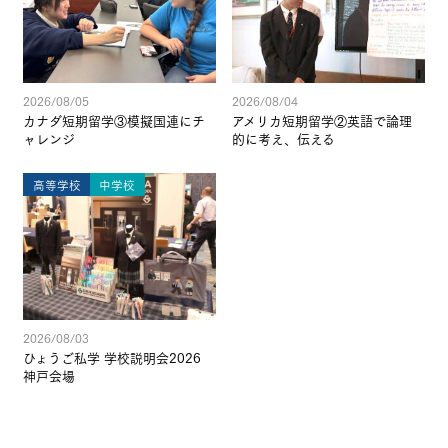
2026/08/05
2026/08/04
カナダ短期留学③模擬国連にチ
アメリカ短期留学②英語で論理
ャレンジ
的に考え、伝える
高等学校
中学校
2026/08/03
ひょうご私学 学校説明会2026
神戸会場