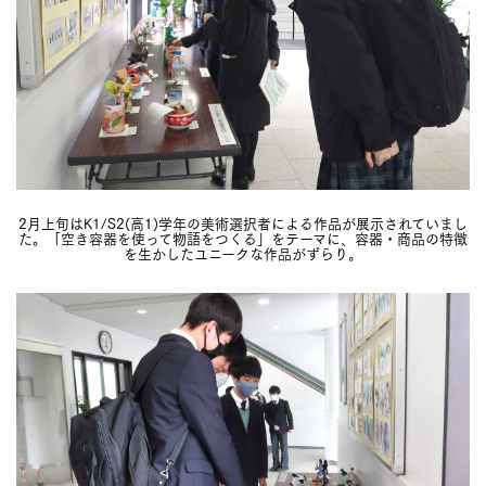
2月上旬はK1/S2(高1)学年の美術選択者による作品が展示されていまし
た。「空き容器を使って物語をつくる」をテーマに、容器・商品の特徴
を生かしたユニークな作品がずらり。