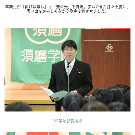
卒業生が「仰げば尊し」と「蛍の光」を斉唱。歩んできた日々を胸に、
思い出をかみしめながら歌声を響かせました。
V2学年部長挨拶