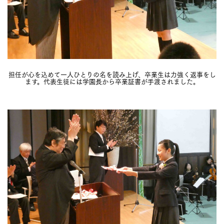
担任が心を込めて一人ひとりの名を読み上げ、卒業生は力強く返事をし
ます。代表生徒には学園長から卒業証書が手渡されました。