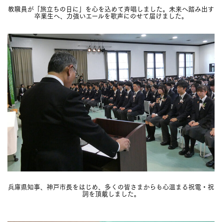
教職員が「旅立ちの日に」を心を込めて斉唱しました。未来へ踏み出す
卒業生へ、力強いエールを歌声にのせて届けました。
兵庫県知事、神戸市長をはじめ、多くの皆さまからも心温まる祝電・祝
詞を頂戴しました。