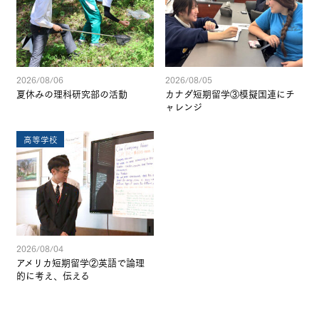
2026/08/06
2026/08/05
夏休みの理科研究部の活動
カナダ短期留学③模擬国連にチ
ャレンジ
高等学校
2026/08/04
アメリカ短期留学②英語で論理
的に考え、伝える