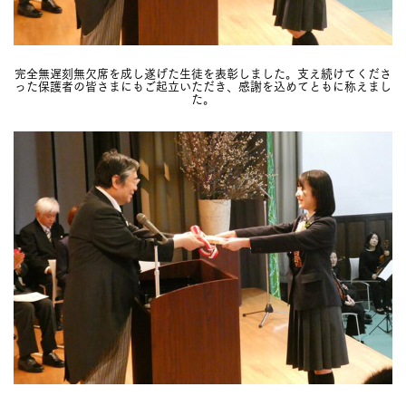
完全無遅刻無欠席を成し遂げた生徒を表彰しました。支え続けてくださ
った保護者の皆さまにもご起立いただき、感謝を込めてともに称えまし
た。