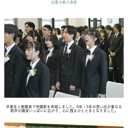
出藍の鉄人表彰
卒業生と教職員で学園歌を斉唱しました。6年・3年の思い出が重なる
歌声が講堂いっぱいに広がり、心に残るひとときとなりました。