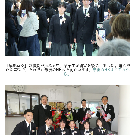
「威風堂々」の演奏が流れる中、卒業生が講堂を後にしました。晴れや
かな表情で、それぞれ最後のHRへと向かいます。
最後のHRはこちらか
ら。