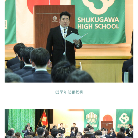
K3学年部長挨拶